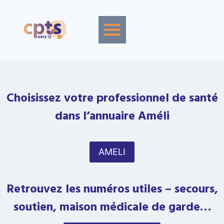
Aller
au
contenu
Choisissez votre professionnel de santé
dans l’annuaire Améli
AMELI
Retrouvez les numéros utiles – secours,
soutien, maison médicale de garde…