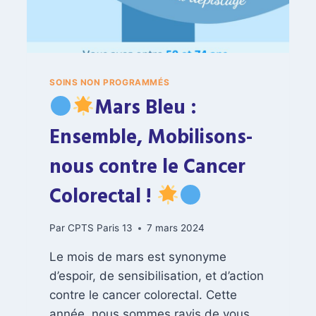
SOINS NON PROGRAMMÉS
Mars Bleu :
Ensemble, Mobilisons-
nous contre le Cancer
Colorectal !
Par
CPTS Paris 13
7 mars 2024
Le mois de mars est synonyme
d’espoir, de sensibilisation, et d’action
contre le cancer colorectal. Cette
année, nous sommes ravis de vous