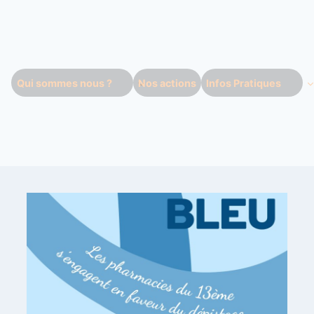
Qui sommes nous ?
Nos actions
Infos Pratiques