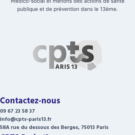
médico-social et menons des actions de santé
publique et de prévention dans le 13ème.
Contactez-nous
09 67 23 58 37
info@cpts-paris13.fr
58A rue du dessous des Berges, 75013 Paris