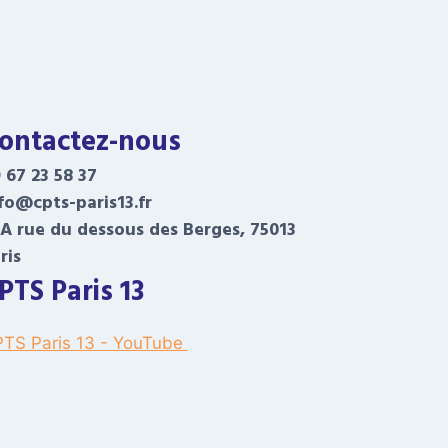
ontactez-nous
 67 23 58 37
fo@cpts-paris13.fr
A rue du dessous des Berges, 75013
ris
PTS Paris 13
TS Paris 13 - YouTube