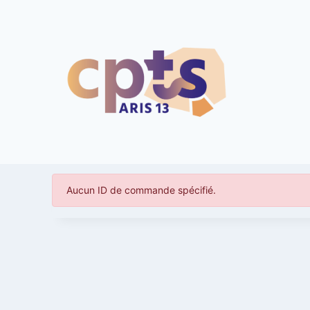
Aller
au
contenu
Aucun ID de commande spécifié.