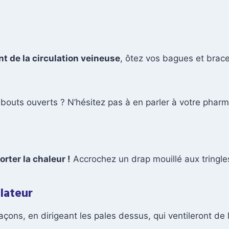
t de la circulation veineuse
, ôtez vos bagues et bracel
bouts ouverts ? N’hésitez pas à en parler à votre pharm
rter la chaleur !
Accrochez un drap mouillé aux tringles
lateur
çons, en dirigeant les pales dessus, qui ventileront de l’