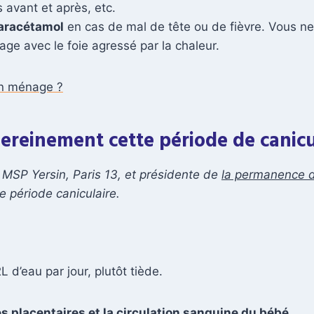
 avant et après, etc.
paracétamol
en cas de mal de tête ou de fièvre. Vous ne
e avec le foie agressé par la chaleur.
on ménage ?
sereinement cette période de canic
 MSP Yersin, Paris 13, et présidente de
la permanence 
e période caniculaire.
 d’eau par jour, plutôt tiède.
 placentaires et la circulation sanguine du bébé.