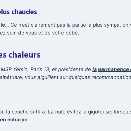
plus chaudes
ule…
Ce n’est clairement pas la partie la plus sympa, on 
nez soin de vous et de votre bébé.
es chaleurs
 MSP Yersin, Paris 13, et présidente de
la permanence 
é Salpêtrière, vous aiguillent sur quelques recommandat
ou la couche suffira. La nuit, évitez la gigoteuse, lorsq
t en écharpe