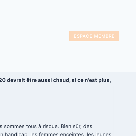
ESPACE MEMBRE
0 devrait être aussi chaud, si ce n’est plus,
us sommes tous à risque. Bien sûr, des
un handicap, les femmes enceintes, les jeunes