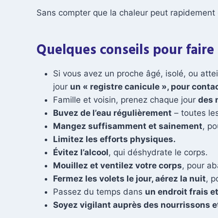
Sans compter que la chaleur peut rapidement d
Quelques conseils pour faire 
Si vous avez un proche âgé, isolé, ou attei
jour
un « registre canicule », pour conta
Famille et voisin, prenez chaque jour
des 
Buvez de l’eau régulièrement
– toutes les
Mangez suffisamment et sainement
, p
Limitez les efforts physiques.
Évitez l’alcool
, qui déshydrate le corps.
Mouillez et ventilez votre corps
, pour ab
Fermez les volets le jour, aérez la nuit
, p
Passez du temps dans
un endroit frais e
Soyez vigilant auprès des nourrissons e