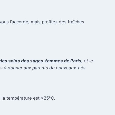
vous l’accorde, mais profitez des fraîches
des soins des sages-femmes de Paris
, et le
ions à donner aux parents de nouveaux-nés.
ue la température est >25°C.