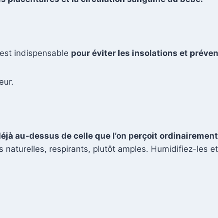
 est indispensable
pour éviter les insolations et préve
eur.
éjà au-dessus de celle que l’on perçoit ordinairement
naturelles, respirants, plutôt amples. Humidifiez-les e