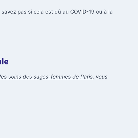
 savez pas si cela est dû au COVID-19 ou à la
ule
des soins des sages-femmes de Paris
, vous