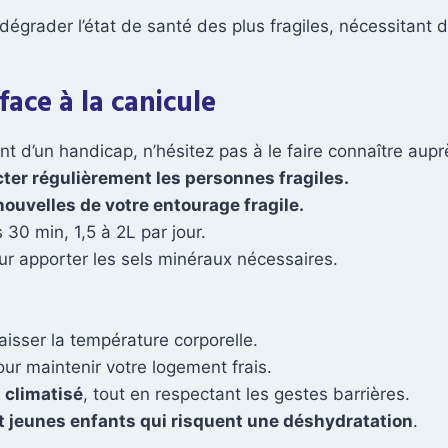
égrader l’état de santé des plus fragiles, nécessitant d
face à la canicule
nt d’un handicap, n’hésitez pas à le faire connaître aupr
cter régulièrement les personnes fragiles.
nouvelles de votre entourage fragile.
 30 min, 1,5 à 2L par jour.
our apporter les sels minéraux nécessaires.
aisser la température corporelle.
our maintenir votre logement frais.
t climatisé
, tout en respectant les gestes barrières.
t jeunes enfants qui risquent une déshydratation
.