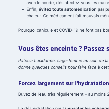
avec le coude, désinfectez-vous les mains
Enfin,
évitez toute automédication par 
chaleur. Ce médicament fait mauvais ménag
Pourquoi canicule et COVID-19 ne font pas b
Vous êtes enceinte ? Passez 
Patricia Lucidarme, sage-femme au sein de la
donne quelques conseils pour faire face à cett
Forcez largement sur l’hydratation
Buvez de l’eau très régulièrement – au moins 2L
La déshydratation peut
impacter les échanges