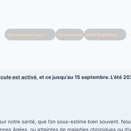
Qui sommes nous ?
Nos actions
Infos Pratiques
icule est activé
,
et ce jusqu’au 15 septembre. L’été 202
 sur notre santé, que l’on sous-estime bien souvent. No
sonnes âgées, ou atteintes de maladies chroniques ou d’