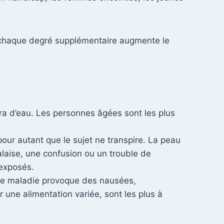
, chaque degré supplémentaire augmente le
era d’eau. Les personnes âgées sont les plus
our autant que le sujet ne transpire. La peau
laise, une confusion ou un trouble de
 exposés.
tte maladie provoque des nausées,
e alimentation variée, sont les plus à