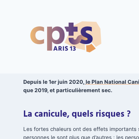
Aller
au
contenu
Depuis le 1er juin 2020,
le Plan National Can
que 2019, et particulièrement sec.
La canicule, quels risques ?
Les fortes chaleurs ont des effets importants
personnes le sont plus que d’autres : les per