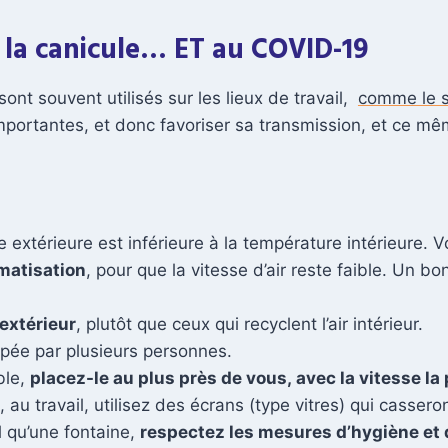
à la canicule… ET au COVID-19
sont souvent utilisés sur les lieux de travail,
comme le s
importantes, et donc favoriser sa transmission, et ce 
extérieure est inférieure à la température intérieure. Vou
imatisation
, pour que la vitesse d’air reste faible. Un b
 extérieur
, plutôt que ceux qui recyclent l’air intérieur.
pée par plusieurs personnes.
ble,
placez-le au plus près de vous, avec la vitesse la 
au travail, utilisez des écrans (type vitres) qui casseron
l qu’une fontaine,
respectez les mesures d’hygiène et 