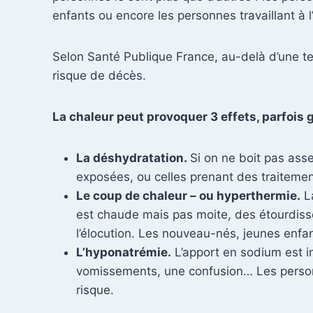
enfants ou encore les personnes travaillant à l’
Selon Santé Publique France, au-delà d’une t
risque de décès.
La chaleur peut provoquer 3 effets, parfois g
La déshydratation.
Si on ne boit pas asse
exposées, ou celles prenant des traitemen
Le coup de chaleur – ou hyperthermie.
La
est chaude mais pas moite, des étourdiss
l’élocution. Les nouveau-nés, jeunes enfant
L’hyponatrémie.
L’apport en sodium est i
vomissements, une confusion… Les person
risque.