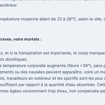
extérieur.
empérature moyenne allant de 23 à 28°C, selon la ville
raves, voire mortels :
z, et si la transpiration est importante, le corps manqu
ts diurétiques.
 température corporelle augmente (fièvre >39°), sans p
ements ou des nausées peuvent apparaître, voire un ma
s, travailleurs en extérieur et les sportifs sont les plus
nsuffisant par rapport à la quantité d’eau absorbée. Ce
nes âgées consommant trop d’eau, non compensée par un