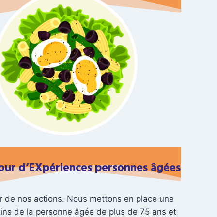
our d’EXpériences personnes âgées
ur de nos actions. Nous mettons en place une
oins de la personne âgée de plus de 75 ans et