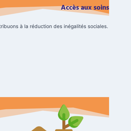
Accès aux soins
ribuons à la réduction des inégalités sociales.