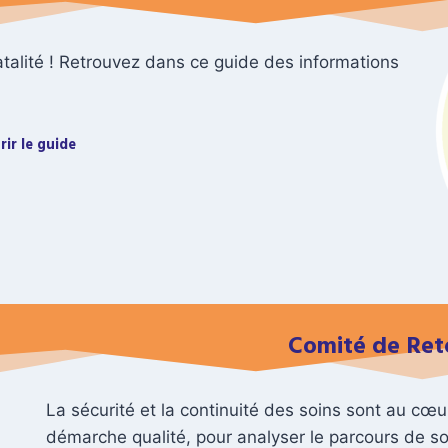
 fatalité ! Retrouvez dans ce guide des informations
rir le guide
Comité de Ret
La sécurité et la continuité des soins sont au cœ
démarche qualité, pour analyser le parcours de s