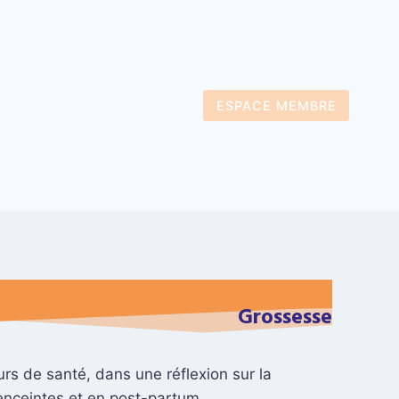
ESPACE MEMBRE
Grossesse
rs de santé, dans une réflexion sur la
enceintes et en post-partum.