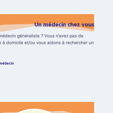
Un médecin chez vous
médecin généraliste ? Vous n’avez pas de
e à domicile et/ou vous aidons à rechercher un
 médecin