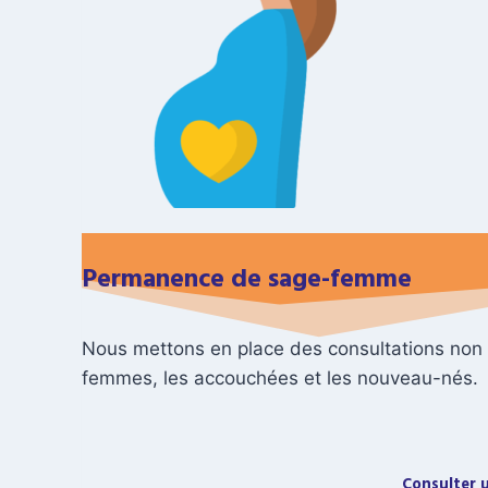
Permanence de sage-femme
Nous mettons en place des consultations no
femmes, les accouchées et les nouveau-nés.
Consulter 