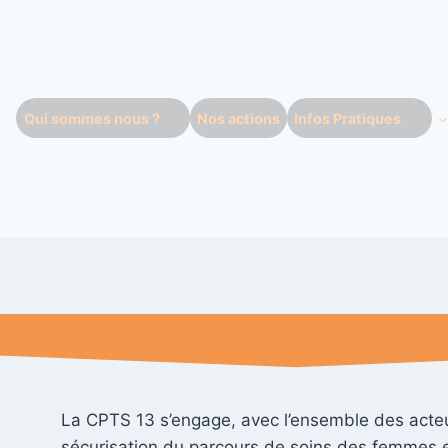
Qui sommes nous ?
Nos actions
Infos Pratiques
La CPTS 13 s’engage, avec l’ensemble des acteu
sécurisation du parcours de soins des femmes 