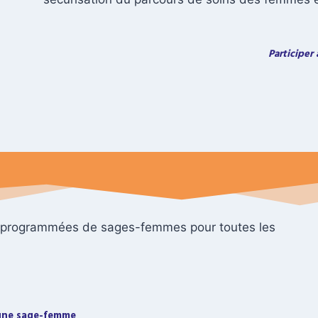
Participer 
n programmées de sages-femmes pour toutes les
une sage-femme