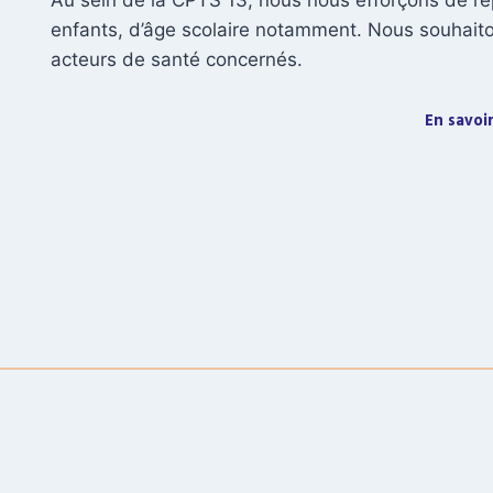
Au sein de la CPTS 13, nous nous efforçons de r
enfants, d’âge scolaire notamment. Nous souhaiton
acteurs de santé concernés.
En savoir