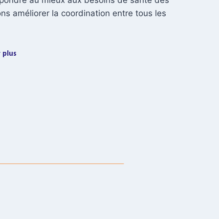
épondre au mieux aux besoins de santé des
s améliorer la coordination entre tous les
 plus